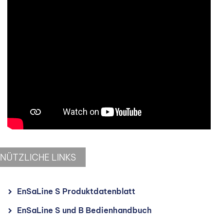
NÜTZLICHE LINKS
EnSaLine S Produktdatenblatt
EnSaLine S und B Bedienhandbuch