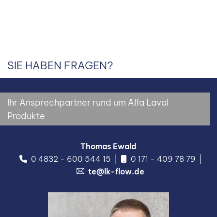
SIE HABEN FRAGEN?
Ihr Ansprechpartner rund um Alfa Laval
Produkte
Thomas Ewald
0 4832 - 600 544 15
0 171 - 409 78 79
te@lk-flow.de