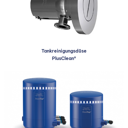
Tankreinigungsdüse
PlusClean®