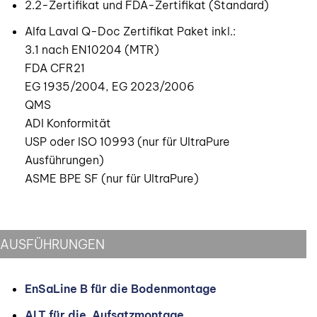
2.2-Zertifikat und FDA-Zertifikat (Standard)
Alfa Laval Q-Doc Zertifikat Paket inkl.:
3.1 nach EN10204 (MTR)
FDA CFR21
EG 1935/2004, EG 2023/2006
QMS
ADI Konformität
USP oder ISO 10993 (nur für UltraPure
Ausführungen)
ASME BPE SF (nur für UltraPure)
AUSFÜHRUNGEN
EnSaLine B für die Bodenmontage
ALT für die Aufsatzmontage