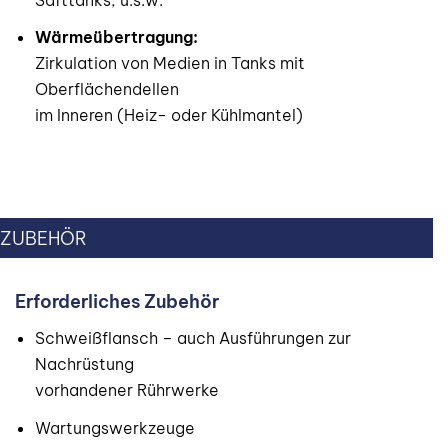
Safttanks, u.s.w.
Wärmeübertragung:
Zirkulation von Medien in Tanks mit
Oberflächendellen
im Inneren (Heiz- oder Kühlmantel)
ZUBEHÖR
Erforderliches Zubehör
Schweißflansch – auch Ausführungen zur
Nachrüstung
vorhandener Rührwerke
Wartungswerkzeuge