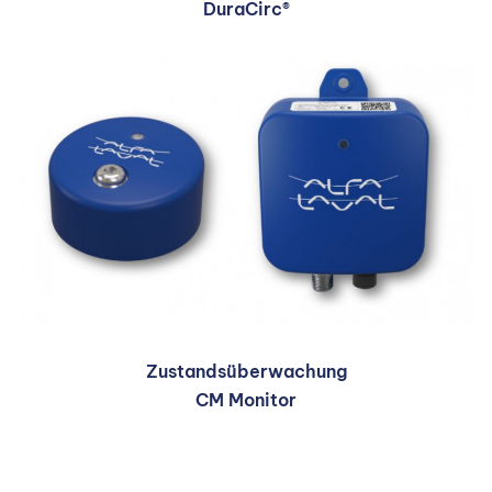
DuraCirc®
Zustandsüberwachung
CM Monitor