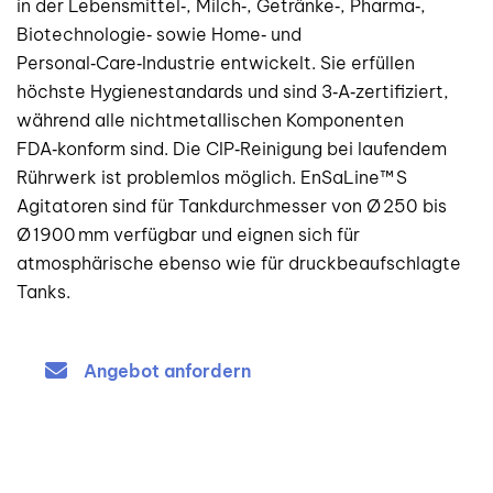
in der Lebensmittel‑, Milch‑, Getränke‑, Pharma‑,
Biotechnologie‑ sowie Home‑ und
Personal‑Care‑Industrie entwickelt. Sie erfüllen
höchste Hygienestandards und sind 3‑A‑zertifiziert,
während alle nichtmetallischen Komponenten
FDA‑konform sind. Die CIP‑Reinigung bei laufendem
Rührwerk ist problemlos möglich. EnSaLine™ S
Agitatoren sind für Tankdurchmesser von Ø 250 bis
Ø 1900 mm verfügbar und eignen sich für
atmosphärische ebenso wie für druckbeaufschlagte
Tanks.
Angebot anfordern