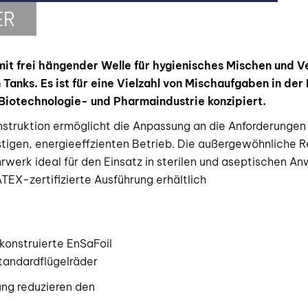
ER
 mit frei hängender Welle für hygienisches Mischen und 
nks. Es ist für eine Vielzahl von Mischaufgaben in der 
Biotechnologie- und Pharmaindustrie konzipiert.
nstruktion ermöglicht die Anpassung an die Anforderungen 
igen, energieeffzienten Betrieb. Die außergewöhnliche R
werk ideal für den Einsatz in sterilen und aseptischen A
EX-zertifizierte Ausführung erhältlich
konstruierte EnSaFoil
Standardflügelräder
ung reduzieren den