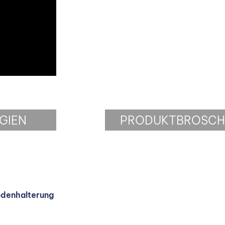
GIEN
PRODUKTBROSCH
odenhalterung