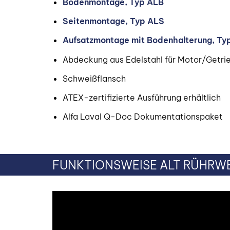
Bodenmontage, Typ ALB
Seitenmontage, Typ ALS
Aufsatzmontage mit Bodenhalterung, Ty
Abdeckung aus Edelstahl für Motor/Getr
Schweißflansch
ATEX-zertifizierte Ausführung erhältlich
Alfa Laval Q-Doc Dokumentationspaket
FUNKTIONSWEISE ALT RÜHRW