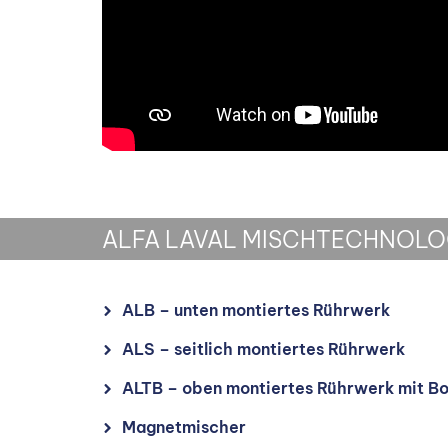
ALFA LAVAL MISCHTECHNOLO
ALB – unten montiertes Rührwerk
ALS – seitlich montiertes Rührwerk
ALTB – oben montiertes Rührwerk mit B
Magnetmischer