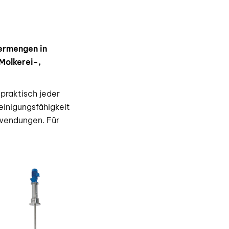
Vermengen in
Molkerei-,
praktisch jeder
einigungsfähigkeit
nwendungen. Für