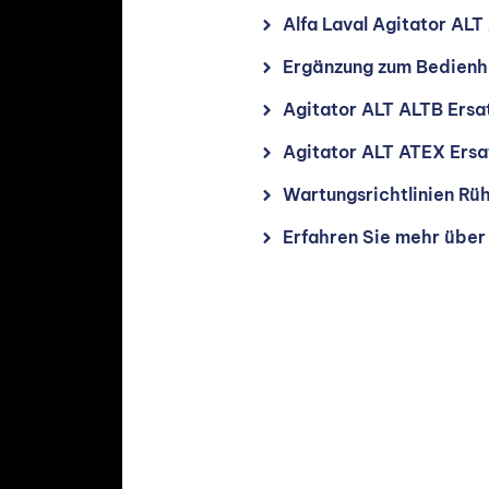
Alfa Laval Agitator A
Ergänzung zum Bedien
Agitator ALT ALTB Ersat
Agitator ALT ATEX Ersat
Wartungsrichtlinien Rü
Erfahren Sie mehr über