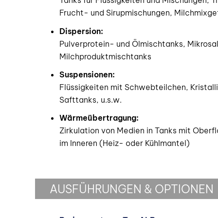
Tanks für Flüssigkeiten und Mischungen, Tr
Frucht- und Sirupmischungen, Milchmixge
Dispersion:
Pulverprotein- und Ölmischtanks, Mikrosa
Milchproduktmischtanks
Suspensionen:
Flüssigkeiten mit Schwebteilchen, Kristall
Safttanks, u.s.w.
Wärmeübertragung:
Zirkulation von Medien in Tanks mit Oberf
im Inneren (Heiz- oder Kühlmantel)
AUSFÜHRUNGEN & OPTIONEN