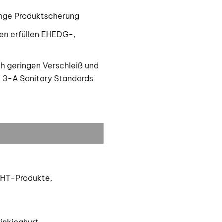
nge Produktscherung
en erfüllen EHEDG-,
ch geringen Verschleiß und
3-A Sanitary Standards
 UHT-Produkte,