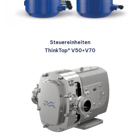
Steuereinheiten
ThinkTop® V50+V70