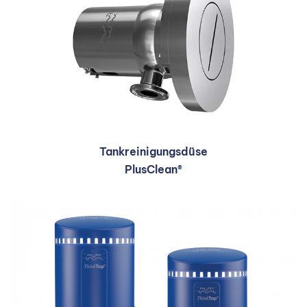
Tankreinigungsdüse
PlusClean®