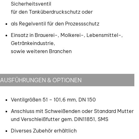
Sicherheitsventil
für den Tanküberdruckschutz oder
als Regelventil für den Prozessschutz
Einsatz in Brauerei-, Molkerei-, Lebensmittel-,
Getränkeindustrie,
sowie weiteren Branchen
AUSFÜHRUNGEN & OPTIONEN
Ventilgrößen 51 – 101,6 mm, DN 150
Anschluss mit Schweißenden oder Standard Mutter
und Verschleißfutter gem. DIN11851, SMS
Diverses Zubehör erhältlich