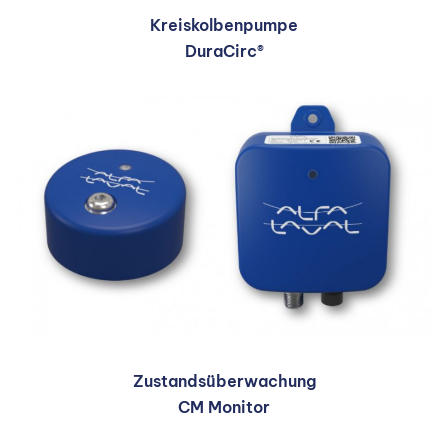
Kreiskolbenpumpe
DuraCirc®
Zustandsüberwachung
CM Monitor