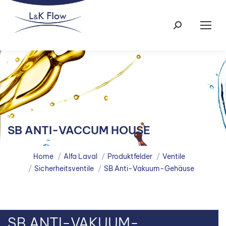
Search:
SB ANTI-VACCUM HOUSE
You are here:
Home
Alfa Laval
Produktfelder
Ventile
Sicherheitsventile
SB Anti-Vakuum-Gehäuse
SB ANTI-VAKUUM-