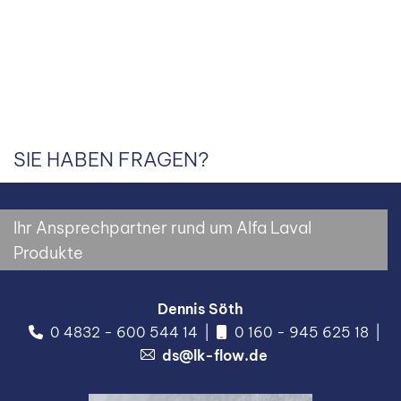
SIE HABEN FRAGEN?
Ihr Ansprechpartner rund um Alfa Laval
Produkte
Dennis Söth
0 4832 - 600 544 14
0 160 - 945 625 18
ds@lk-flow.de