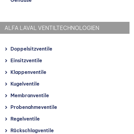
Gehäuse
ALFA LAVAL VENTILTECHNOLOGIEN
Doppelsitzventile
Einsitzventile
Klappenventile
Kugelventile
Membranventile
Probenahmeventile
Regelventile
Rückschlagventile