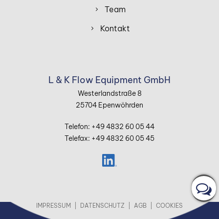
Team
Kontakt
L & K Flow Equipment GmbH
Westerlandstraße 8
25704 Epenwöhrden
Telefon: +49 4832 60 05 44
Telefax: +49 4832 60 05 45
IHR
KU
IMPRESSUM
DATENSCHUTZ
AGB
COOKIES
KU
FR