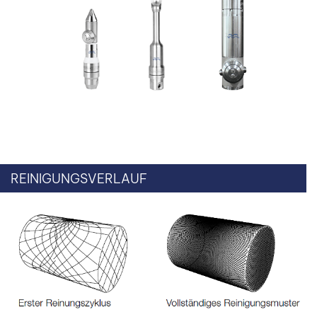
REINIGUNGSVERLAUF