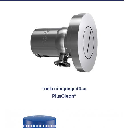
Tankreinigungsdüse
PlusClean®