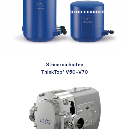
Steuereinheiten
ThinkTop® V50+V70