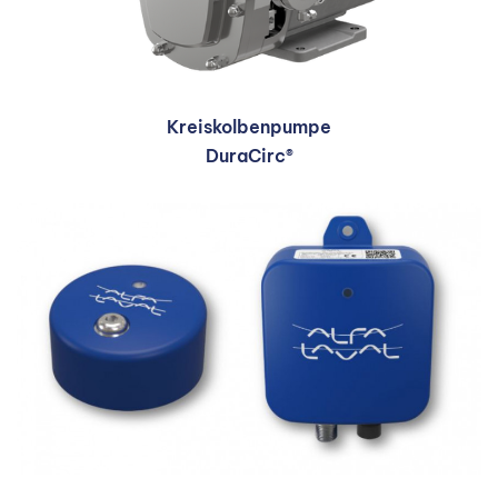
Kreiskolbenpumpe
DuraCirc®