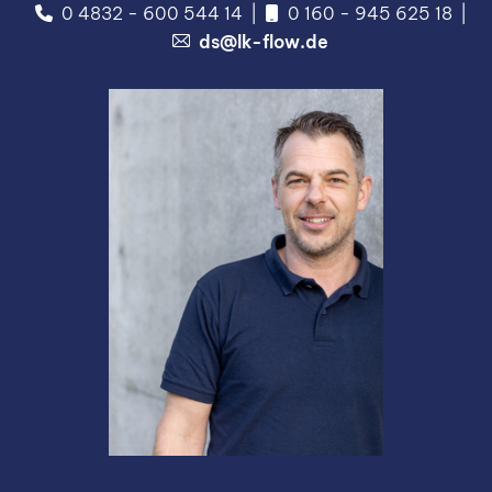
0 4832 - 600 544 14
0 160 - 945 625 18
ds@lk-flow.de