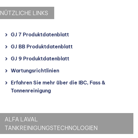
NÜTZLICHE LINKS
GJ 7 Produktdatenblatt
GJ BB Produktdatenblatt
GJ 9 Produktdatenblatt
Wartungsrichtlinien
Erfahren Sie mehr über die IBC, Fass &
Tonnenreinigung
ALFA LAVAL
TANKREINIGUNGSTECHNOLOGIEN