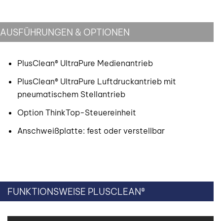
AUSFÜHRUNGEN & OPTIONEN
PlusClean® UltraPure Medienantrieb
PlusClean® UltraPure Luftdruckantrieb mit
pneumatischem Stellantrieb
Option ThinkTop-Steuereinheit
Anschweißplatte: fest oder verstellbar
FUNKTIONSWEISE PLUSCLEAN®