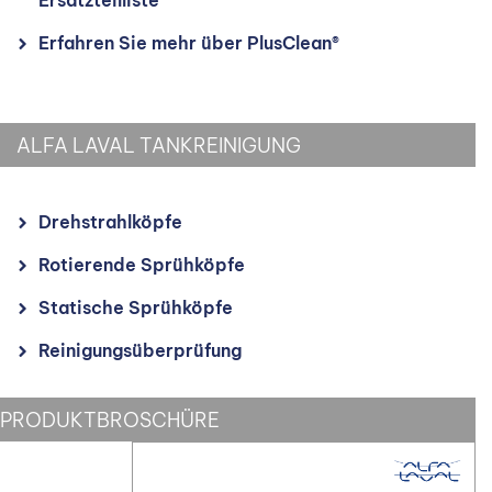
Ersatzteilliste
Erfahren Sie mehr über PlusClean®
ALFA LAVAL TANKREINIGUNG
Drehstrahlköpfe
Rotierende Sprühköpfe
Statische Sprühköpfe
Reinigungsüberprüfung
PRODUKTBROSCHÜRE