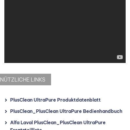
NÜTZLICHE LINKS
PlusClean UltraPure Produktdatenblatt
PlusClean_PlusClean UltraPure Bedienhandbuch
Alfa Laval PlusClean_PlusClean UltraPure