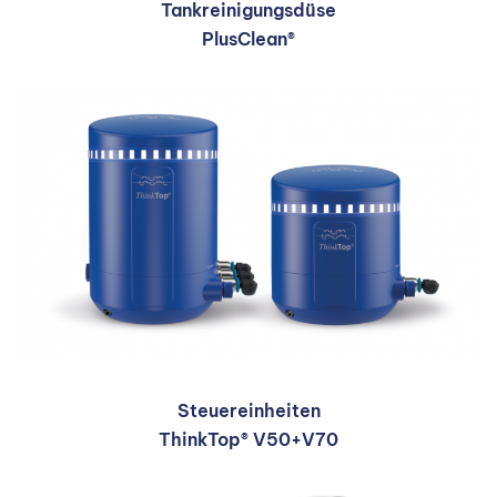
Tankreinigungsdüse
PlusClean®
Steuereinheiten
ThinkTop® V50+V70