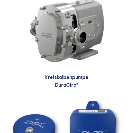
Kreiskolbenpumpe
DuraCirc®