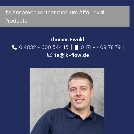
Ihr Ansprechpartner rund um Alfa Laval
Produkte
Thomas Ewald
0 4832 - 600 544 15
0 171 - 409 78 79
te@lk-flow.de