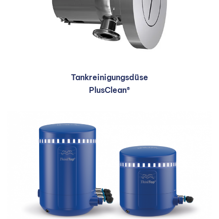
Tankreinigungsdüse
PlusClean®