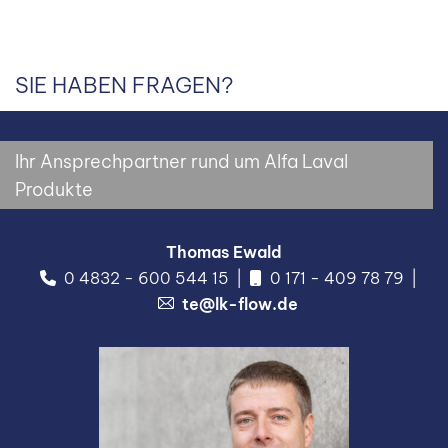
SIE HABEN FRAGEN?
Ihr Ansprechpartner rund um Alfa Laval
Produkte
Thomas Ewald
0 4832 - 600 544 15
0 171 - 409 78 79
te@lk-flow.de