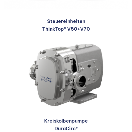
Steuereinheiten
ThinkTop® V50+V70
Kreiskolbenpumpe
DuraCirc®