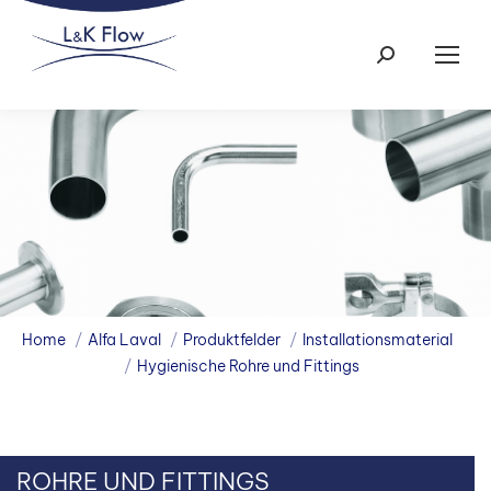
Search:
You are here:
Home
Alfa Laval
Produktfelder
Installationsmaterial
Hygienische Rohre und Fittings
ROHRE UND FITTINGS