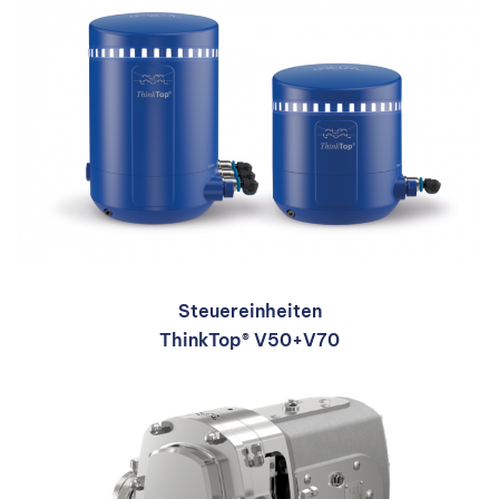
Steuereinheiten
ThinkTop® V50+V70