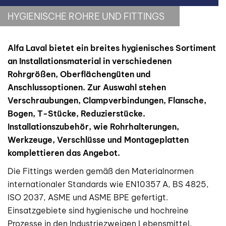
HYGIENISCHE ROHRE UND FITTINGS
Alfa Laval bietet ein breites hygienisches Sortiment
an Installationsmaterial in verschiedenen
Rohrgrößen, Oberflächengüten und
Anschlussoptionen. Zur Auswahl stehen
Verschraubungen, Clampverbindungen, Flansche,
Bogen, T-Stücke, Reduzierstücke.
Installationszubehör, wie Rohrhalterungen,
Werkzeuge, Verschlüsse und Montageplatten
komplettieren das Angebot.
Die Fittings werden gemäß den Materialnormen
internationaler Standards wie EN10357 A, BS 4825,
ISO 2037, ASME und ASME BPE gefertigt.
Einsatzgebiete sind hygienische und hochreine
Prozesse in den Industriezweigen Lebensmittel,