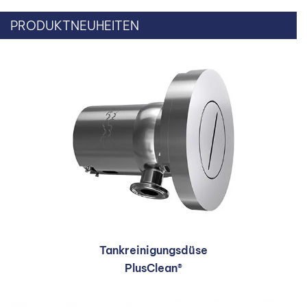
PRODUKTNEUHEITEN
Tankreinigungsdüse
PlusClean®