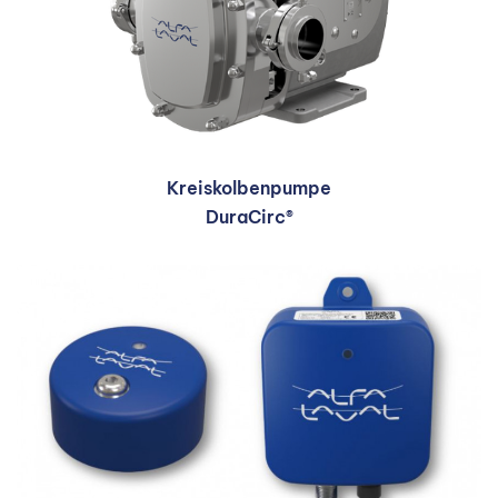
Kreiskolbenpumpe
DuraCirc®