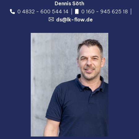
Dennis Söth
0 4832 - 600 544 14
0 160 - 945 625 18
ds@lk-flow.de