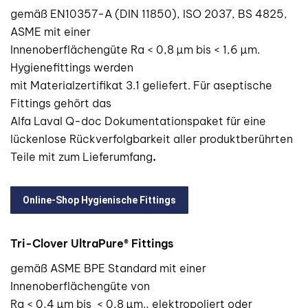
gemäß EN10357-A (DIN 11850), ISO 2037, BS 4825,
ASME mit einer
Innenoberflächengüte Ra < 0,8 µm bis < 1,6 µm.
Hygienefittings werden
mit Materialzertifikat 3.1 geliefert. Für aseptische
Fittings gehört das
Alfa Laval Q-doc Dokumentationspaket für eine
lückenlose Rückverfolgbarkeit aller produktberührten
Teile mit zum Lieferumfang
.
Online-Shop Hygienische Fittings
Tri-Clover UltraPure® Fittings
gemäß ASME BPE Standard mit einer
Innenoberflächengüte von
Ra < 0,4 µm bis < 0,8 µm., elektropoliert oder